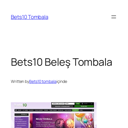
İçeriğe
geç
Bets10 Tombala
Bets10 Beleş Tombala
Written by
Bets10 tombala
içinde