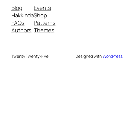
Blog
Events
Hakkında
Shop
FAQs
Patterns
Authors
Themes
Twenty Twenty-Five
Designed with
WordPress