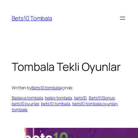
İçeriğe
geç
Bets10 Tombala
Tombala Tekli Oyunlar
Written by
Bets10 tombala
içinde
Bedava tombala
, 
beleş tombala
, 
bets10
, 
Bets10 Bonus
, 
bets10 oyunlar
, 
bets10 tombala
, 
bets10 tombala oyunları
, 
tombala