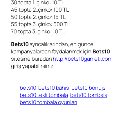
30 topta 1. çinko: 10 TL
45 topta 2..çinko: 100 TL
50 topta 2. çinko: 15 TL
55 topta 3. çinko: 500 TL
70 topta 3. çinko: 10 TL
Bets10
ayrıcalıklarından, en güncel
kampanyalardan faydalanmak için
Bets10
sitesine buradan
http://bets10gametr.com
giriş yapabilirsiniz.
bets10
bets10 bahis
bets10 bonujs
bets10 tekli tombala
bets10 tombala
bets10 tombala oyunları