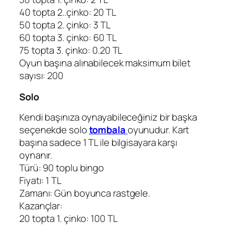
40 topta 2..çinko: 20 TL
50 topta 2. çinko: 3 TL
60 topta 3. çinko: 60 TL
75 topta 3. çinko: 0.20 TL
Oyun başına alınabilecek maksimum bilet
sayısı: 200
Solo
Kendi başınıza oynayabileceğiniz bir başka
seçenekde solo
tombala
oyunudur. Kart
başına sadece 1 TL ile bilgisayara karşı
oynanır.
Türü: 90 toplu bingo
Fiyatı: 1 TL
Zamanı: Gün boyunca rastgele.
Kazançlar:
20 topta 1. çinko: 100 TL