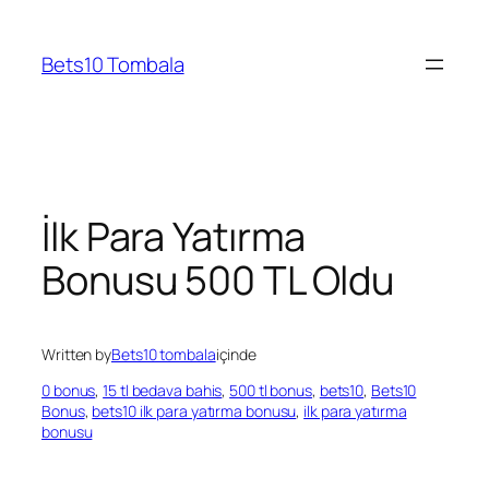
İçeriğe
geç
Bets10 Tombala
İlk Para Yatırma
Bonusu 500 TL Oldu
Written by
Bets10 tombala
içinde
0 bonus
, 
15 tl bedava bahis
, 
500 tl bonus
, 
bets10
, 
Bets10
Bonus
, 
bets10 ilk para yatırma bonusu
, 
ilk para yatırma
bonusu