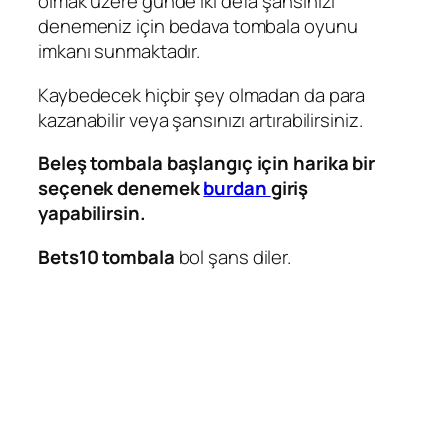
olmak üzere günde iki defa şansınızı
denemeniz için bedava tombala oyunu
imkanı sunmaktadır.
Kaybedecek hiçbir şey olmadan da para
kazanabilir veya şansınızı artırabilirsiniz.
Beleş tombala başlangıç için harika bir
seçenek denemek
burdan
giriş
yapabilirsin.
Bets10 tombala
bol şans diler.