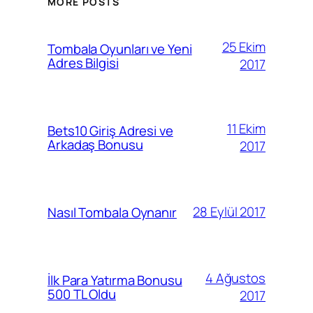
MORE POSTS
25 Ekim
Tombala Oyunları ve Yeni
Adres Bilgisi
2017
11 Ekim
Bets10 Giriş Adresi ve
Arkadaş Bonusu
2017
28 Eylül 2017
Nasıl Tombala Oynanır
4 Ağustos
İlk Para Yatırma Bonusu
500 TL Oldu
2017