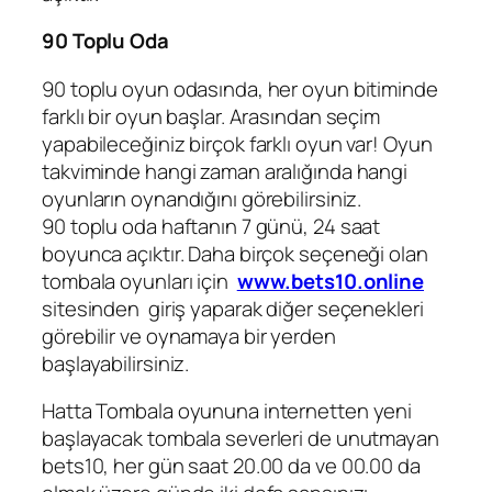
90 Toplu Oda
90 toplu oyun odasında, her oyun bitiminde
farklı bir oyun başlar. Arasından seçim
yapabileceğiniz birçok farklı oyun var! Oyun
takviminde hangi zaman aralığında hangi
oyunların oynandığını görebilirsiniz.
90 toplu oda haftanın 7 günü, 24 saat
boyunca açıktır. Daha birçok seçeneği olan
tombala oyunları için
www.bets10.online
sitesinden giriş yaparak diğer seçenekleri
görebilir ve oynamaya bir yerden
başlayabilirsiniz.
Hatta Tombala oyununa internetten yeni
başlayacak tombala severleri de unutmayan
bets10, her gün saat 20.00 da ve 00.00 da