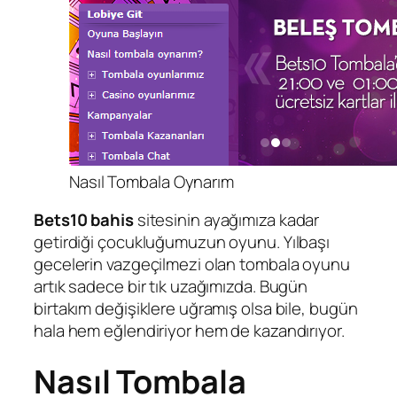
Nasıl Tombala Oynarım
Bets10
bahis
sitesinin ayağımıza kadar
getirdiği çocukluğumuzun oyunu. Yılbaşı
gecelerin vazgeçilmezi olan tombala oyunu
artık sadece bir tık uzağımızda. Bugün
birtakım değişiklere uğramış olsa bile, bugün
hala hem eğlendiriyor hem de kazandırıyor.
Nasıl Tombala