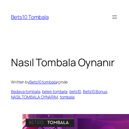
İçeriğe
geç
Bets10 Tombala
Nasıl Tombala Oynanır
Written by
Bets10 tombala
içinde
Bedava tombala
, 
beleş tombala
, 
bets10
, 
Bets10 Bonus
, 
NASIL TOMBALA OYNARIM
, 
tombala