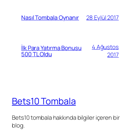
28 Eylül 2017
Nasıl Tombala Oynanır
4 Ağustos
İlk Para Yatırma Bonusu
500 TL Oldu
2017
Bets10 Tombala
Bets10 tombala hakkında bilgiler içeren bir
blog.