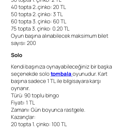
40 topta 2..çinko: 20 TL
50 topta 2. çinko: 3 TL
60 topta 3. çinko: 60 TL
75 topta 3. çinko: 0.20 TL
Oyun başına alınabilecek maksimum bilet
sayısı: 200
Solo
Kendi başınıza oynayabileceğiniz bir başka
seçenekde solo
tombala
oyunudur. Kart
başına sadece 1 TL ile bilgisayara karşı
oynanır.
Türü: 90 toplu bingo
Fiyatı: 1 TL
Zamanı: Gün boyunca rastgele.
Kazançlar:
20 topta 1. çinko: 100 TL