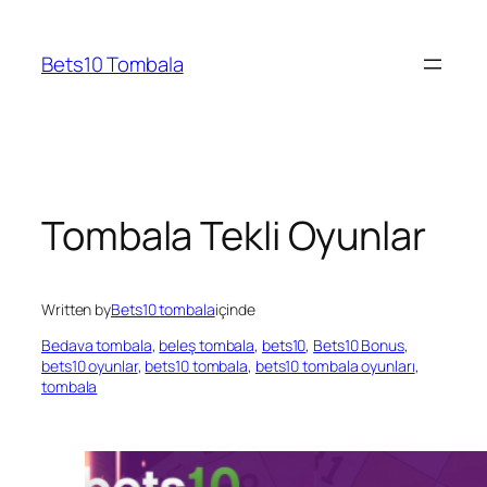
İçeriğe
geç
Bets10 Tombala
Tombala Tekli Oyunlar
Written by
Bets10 tombala
içinde
Bedava tombala
, 
beleş tombala
, 
bets10
, 
Bets10 Bonus
, 
bets10 oyunlar
, 
bets10 tombala
, 
bets10 tombala oyunları
, 
tombala